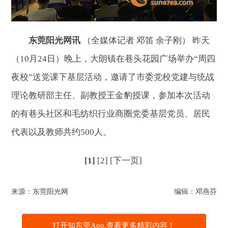
东莞阳光网讯
（全媒体记者 邓笛 余子刚） 昨天
（10月24日）晚上，大朗镇在巷头花园广场举办“周四
夜校”送党课下基层活动，邀请了市委党校党建与统战
理论教研部主任、副教授王金豹授课，参加本次活动
的有巷头社区和毛纺织行业商圈党委基层党员、居民
代表以及教师共约500人。
[1]
[2]
[下一页]
来源：东莞阳光网
编辑：邓燕芬
打开知东莞App,查看更多精彩内容！