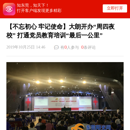
知东莞，知天下！
立即打开
打开客户端发现更多精彩
【不忘初心 牢记使命】大朗开办“周四夜
校” 打通党员教育培训“最后一公里”
0
0
2019年10月25日 14:46
有
人参与
条评论