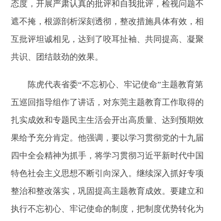
态度，开展严肃认真的批评和自我批评，检视问题不
遮不掩，根源剖析深刻透彻，整改措施具体有效，相
互批评坦诚相见，达到了咬耳扯袖、共同提高、凝聚
共识、团结鼓劲的效果。
陈虎代表省委“不忘初心、牢记使命”主题教育第
五巡回指导组作了讲话，对东莞主题教育工作取得的
扎实成效和专题民主生活会开出高质量、达到预期效
果给予充分肯定。他强调，要以学习贯彻党的十九届
四中全会精神为抓手，将学习贯彻习近平新时代中国
特色社会主义思想不断引向深入。继续深入抓好专项
整治和整改落实，巩固提高主题教育成效。要建立和
执行不忘初心、牢记使命的制度，把制度优势转化为