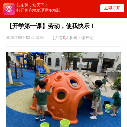
知东莞，知天下！
立即打开
打开客户端发现更多精彩
【开学第一课】劳动，使我快乐！
0
0
2019年09月02日 12:06
有
人参与
条评论