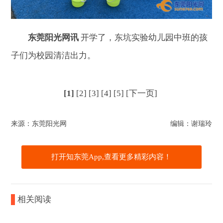
东莞阳光网讯
开学了，东坑实验幼儿园中班的孩
子们为校园清洁出力。
[1]
[2]
[3]
[4]
[5]
[下一页]
来源：东莞阳光网
编辑：谢瑞玲
打开知东莞App,查看更多精彩内容！
相关阅读