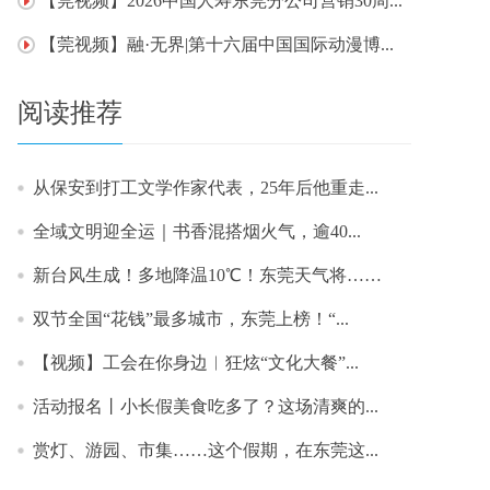
【莞视频】2026中国人寿东莞分公司营销30周...
【莞视频】融·无界|第十六届中国国际动漫博...
阅读推荐
从保安到打工文学作家代表，25年后他重走...
​全域文明迎全运｜书香混搭烟火气，逾40...
新台风生成！多地降温10℃！东莞天气将……
双节全国“花钱”最多城市，东莞上榜！“...
【视频】工会在你身边︱狂炫“文化大餐”...
活动报名丨小长假美食吃多了？这场清爽的...
赏灯、游园、市集……这个假期，在东莞这...