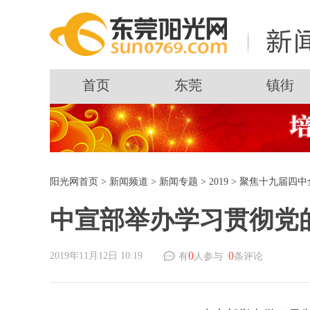
首页
东莞
镇街
阳光网首页
>
新闻频道
>
新闻专题
>
2019
>
聚焦十九届四中
中宣部举办学习贯彻党
0
0
2019年11月12日 10:19
有
人参与
条评论