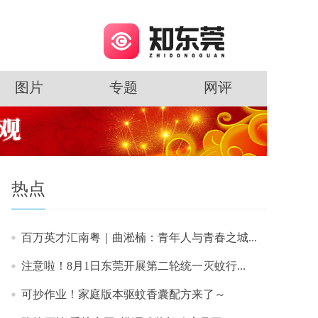
图片
专题
网评
热点
百万英才汇南粤｜曲淞楠：青年人与青春之城...
注意啦！8月1日东莞开展第二轮统一灭蚊行...
可抄作业！家庭版本驱蚊香囊配方来了～