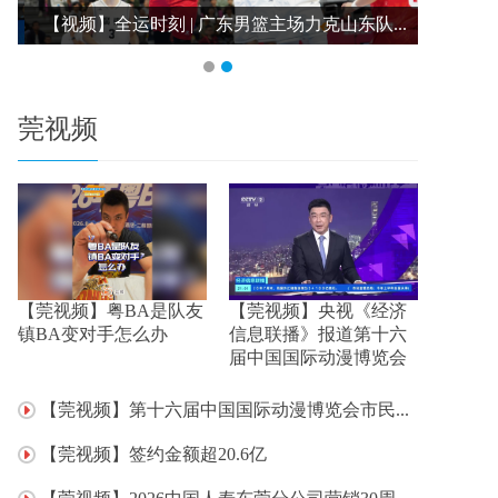
.
【视频】全运时刻 | 广东男篮主场力克山东队...
莞视频
【莞视频】粤BA是队友
【莞视频】央视《经济
镇BA变对手怎么办
信息联播》报道第十六
届中国国际动漫博览会
【莞视频】第十六届中国国际动漫博览会市民...
【莞视频】签约金额超20.6亿