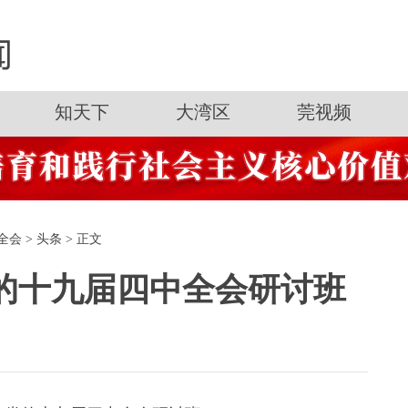
知天下
大湾区
莞视频
全会
>
头条
> 正文
的十九届四中全会研讨班