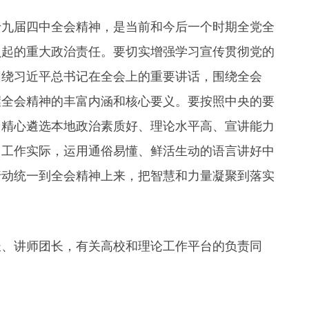
【视频】全运时刻｜广东男篮喜提小组赛两连..
九届四中全会精神，是当前和今后一个时期全党全
负起的重大政治责任。要切实增强学习宣传贯彻党的
围绕习近平总书记在全会上的重要讲话，围绕全会
握全会精神的丰富内涵和核心要义。要按照中央的要
，精心遴选本地政治素质好、理论水平高、宣讲能力
、工作实际，运用通俗易懂、鲜活生动的语言讲好中
行动统一到全会精神上来，把智慧和力量凝聚到落实
、讲师团长，有关高校和理论工作平台的负责同