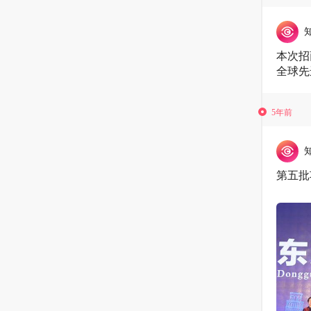
本次招
全球先
5年前
第五批