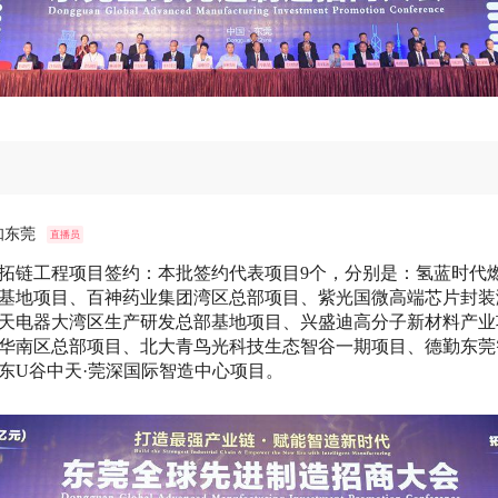
知东莞
直播员
拓链工程项目签约：本批签约代表项目9个，分别是：氢蓝时代
基地项目、百神药业集团湾区总部项目、紫光国微高端芯片封装
天电器大湾区生产研发总部基地项目、兴盛迪高分子新材料产业
华南区总部项目、北大青鸟光科技生态智谷一期项目、德勤东莞
东U谷中天·莞深国际智造中心项目。