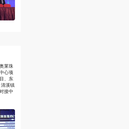
奥莱珠
中心项
目、东
、清溪镇
对接中