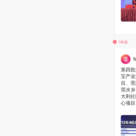
5年前
第四批
宝产业
目、莞
莞水乡
大利社
心项目