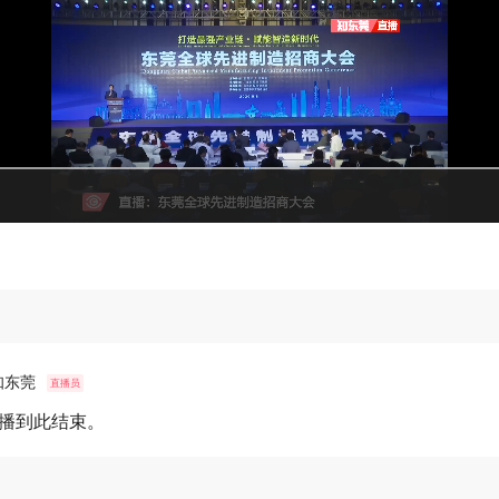
知东莞
直播员
播到此结束。