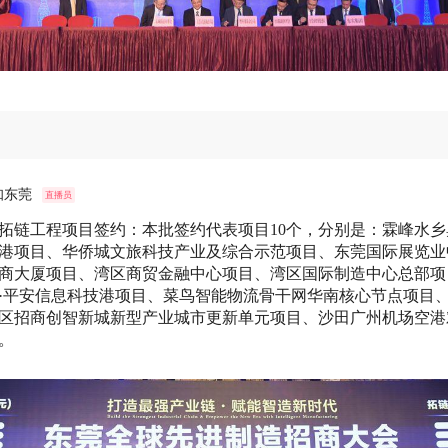
知东莞
直播员
拓链工程项目签约：本批签约代表项目10个，分别是：霖峰水乡
港项目、华侨城文旅科技产业及综合示范项目、东莞国际展览业
商大厦项目、湾区商贸金融中心项目、湾区国际制造中心总部项
·平安信息科技港项目、菜鸟智能物流骨干网华南核心节点项目
区招商创智新城新型产业城市更新单元项目、沙田广州机场空港
。