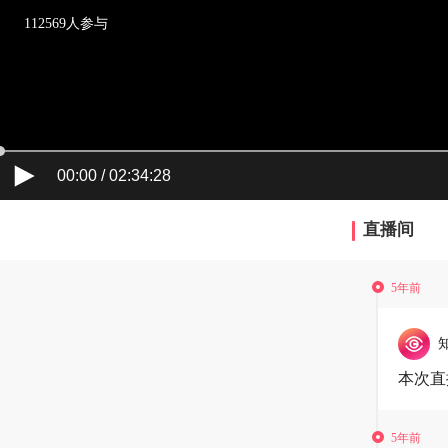
112569人参与
00:00 / 02:34:28
直播间
5年前
本次直
5年前