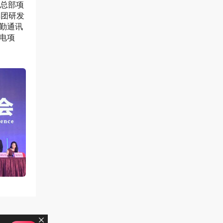
球总部项
集团研发
勤通讯
电项