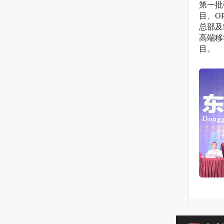
第一批
目、O
总部及
高端移
目。