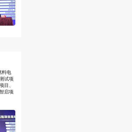
燃料电
测试项
项目、
智启项