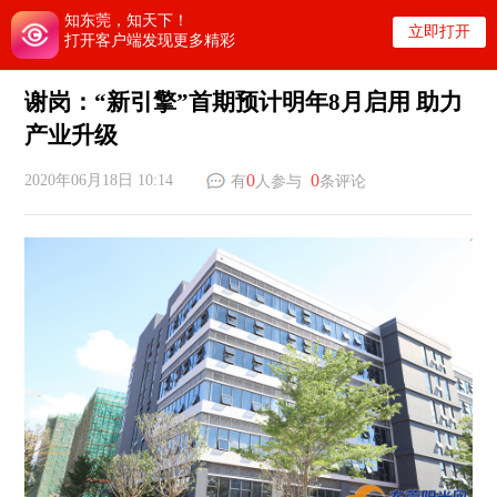
知东莞，知天下！
立即打开
打开客户端发现更多精彩
谢岗：“新引擎”首期预计明年8月启用 助力
产业升级
0
0
2020年06月18日 10:14
有
人参与
条评论