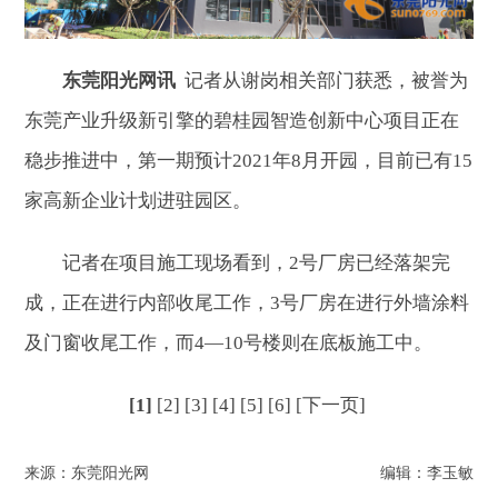
东莞阳光网讯
记者从谢岗相关部门获悉，被誉为
东莞产业升级新引擎的碧桂园智造创新中心项目正在
稳步推进中，第一期预计2021年8月开园，目前已有15
家高新企业计划进驻园区。
记者在项目施工现场看到，2号厂房已经落架完
成，正在进行内部收尾工作，3号厂房在进行外墙涂料
及门窗收尾工作，而4—10号楼则在底板施工中。
[1]
[2]
[3]
[4]
[5]
[6]
[下一页]
来源：东莞阳光网
编辑：李玉敏