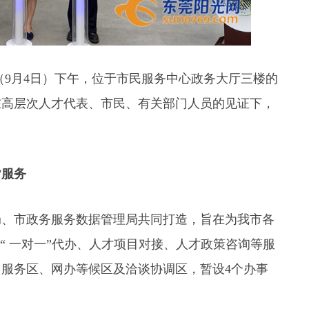
【视频】全运时刻｜广东男篮喜提小组赛两连..
（9月4日）下午，位于市民服务中心政务大厅三楼的
在高层次人才代表、市民、有关部门人员的见证下，
”服务
局、市政务服务数据管理局共同打造，旨在为我市各
“ 一对一”代办、人才项目对接、人才政策咨询等服
服务区、网办等候区及洽谈协调区，暂设4个办事