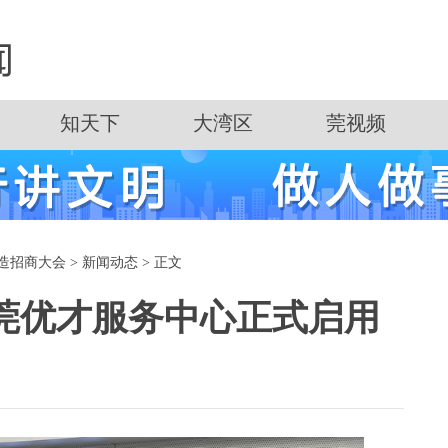
知天下
大湾区
莞视频
造招商大会
>
新闻动态
> 正文
莞优才服务中心正式启用