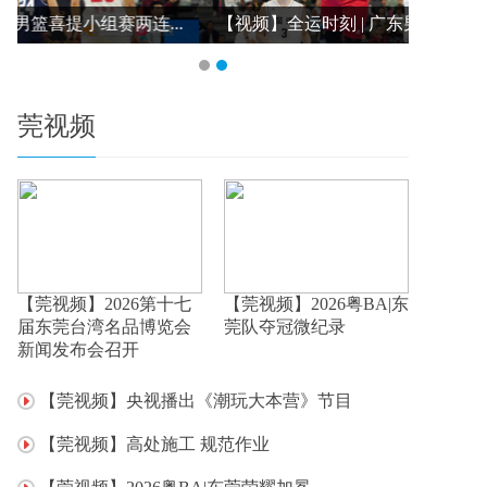
.
【视频】全运时刻 | 广东男篮主场力克山东队...
莞视频
【莞视频】2026第十七
【莞视频】2026粤BA|东
届东莞台湾名品博览会
莞队夺冠微纪录
新闻发布会召开
【莞视频】央视播出《潮玩大本营》节目
【莞视频】高处施工 规范作业