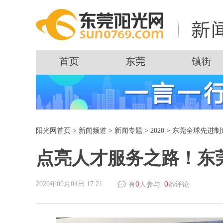
首页
东莞
镇街
阳光网首页
>
新闻频道
>
新闻专题
>
2020
>
东莞全球先进制
点亮人才服务之路！东
0
0
2020年09月04日 17:21
有
人参与
条评论