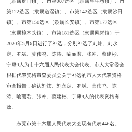
（隶属虎门镇）、市第087选区（隶属望牛墩镇）、市
第122选区（隶属道滘镇）、市第142选区（隶属沙田
镇）、市第150选区（隶属长安镇）、市第177选区
（隶属樟木头镇）、市第181选区（隶属凤岗镇）于
2020年5月6日进行了补选，分别补选了刘炜、刘永
定、罗斌、莫伟鸣、陈涛、喻丽君、张冲、蔡建彬、
宁康9人为市十六届人民代表大会代表。市人大常委会
根据代表资格审查委员会关于补选的市人大代表资格
审查报告，确认刘炜、刘永定、罗斌、莫伟鸣、陈
涛、喻丽君、张冲、蔡建彬、宁康9人的代表资格有
效。
东莞市第十六届人民代表大会现有代表446名。