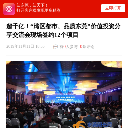
知东莞，知天下！
立即打开
打开客户端发现更多精彩
超千亿！“湾区都市、品质东莞”价值投资分
享交流会现场签约12个项目
0
0
2019年11月11日 18:35
有
人参与
条评论