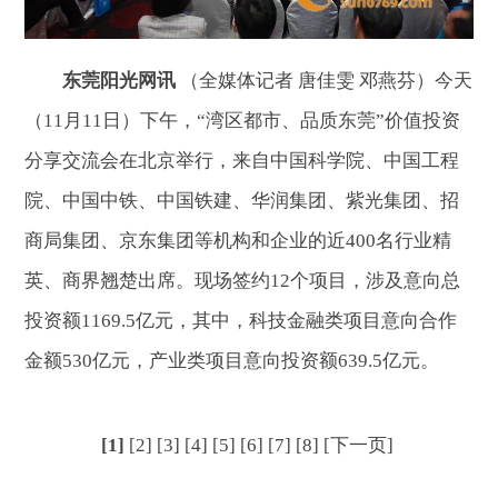
东莞阳光网讯
（全媒体记者 唐佳雯 邓燕芬）今天
（11月11日）下午，“湾区都市、品质东莞”价值投资
分享交流会在北京举行，来自中国科学院、中国工程
院、中国中铁、中国铁建、华润集团、紫光集团、招
商局集团、京东集团等机构和企业的近400名行业精
英、商界翘楚出席。现场签约12个项目，涉及意向总
投资额1169.5亿元，其中，科技金融类项目意向合作
金额530亿元，产业类项目意向投资额639.5亿元。
[1]
[2]
[3]
[4]
[5]
[6]
[7]
[8]
[下一页]