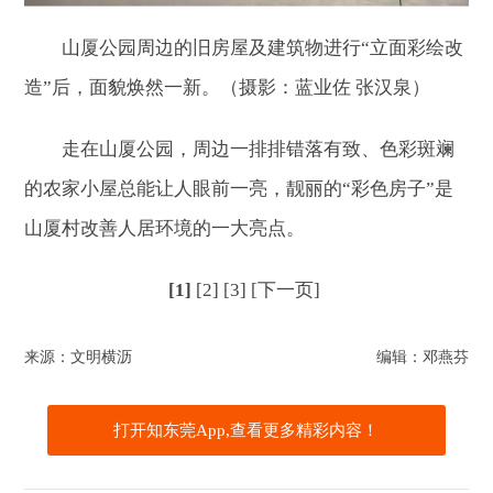
山厦公园周边的旧房屋及建筑物进行“立面彩绘改
造”后，面貌焕然一新。（摄影：蓝业佐 张汉泉）
走在山厦公园，周边一排排错落有致、色彩斑斓
的农家小屋总能让人眼前一亮，靓丽的“彩色房子”是
山厦村改善人居环境的一大亮点。
[1]
[2]
[3]
[下一页]
来源：​文明横沥
编辑：邓燕芬
打开知东莞App,查看更多精彩内容！