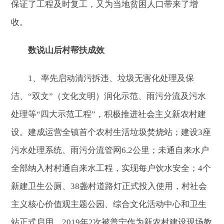
保证了工程及时复工，又为当地贫困人口带来了增
收。
数说山后村帮扶成效
1、率先启动清污拆违、垃圾无害化处理及保
洁、“双文”（文化文明）润化示范、雨污分流及污水
处理等“四大示范工程”，积极推进社会主义新农村建
设。建成运营全镇首个农村生活垃圾焚烧站；建设3座
污水处理系统、雨污分流管网6.2公里；未通自来水户
全部纳入村村通自来水工程，实现每户饮水安全；4个
新建卫生公厕、38盏村道路灯正式投入使用，村社会
主义核心价值观主题公园、综合文化活动中心和卫生
站正式启用。2019年2次被普宁作为新农村建设现场教