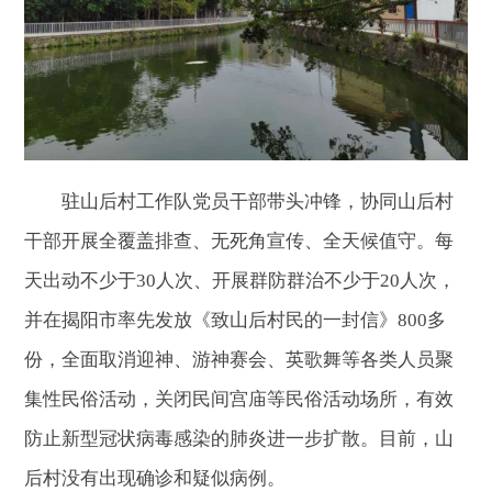
驻山后村工作队党员干部带头冲锋，协同山后村
干部开展全覆盖排查、无死角宣传、全天候值守。每
天出动不少于30人次、开展群防群治不少于20人次，
并在揭阳市率先发放《致山后村民的一封信》800多
份，全面取消迎神、游神赛会、英歌舞等各类人员聚
集性民俗活动，关闭民间宫庙等民俗活动场所，有效
防止新型冠状病毒感染的肺炎进一步扩散。目前，山
后村没有出现确诊和疑似病例。