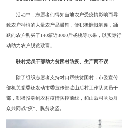
活动中，志愿者们得知当地农户受疫情影响而导
致农户种植的大量农产品滞销，便积极慷慨解囊，踊
跃向农户购买了140箱近3000斤杨桃等水果，以实际行
动助力农户脱贫致富。
驻村党员干部助力贫困村防疫、生产两不误
除了组织志愿者支持对口帮扶贫困村，市委宣传
部机关党委还发动市委宣传部驻山后村工作队党员干
部，积极投身到农村疫情防控前线，和山后村党员群
众共同战“疫”、脱贫攻坚。