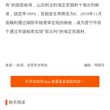
有”的脱贫标准，山后村达到省定贫困村十项出列标
准，脱贫率100%，贫困发生率降至为0。2019年11月
底顺利通过揭阳市核查审定组的验收，成为普宁市首
个通过市级核查实现“双出列”的省定贫困村。
来源：​i东莞、东莞市文明办
编辑：邓燕芬
打开知东莞App,查看更多精彩内容！
相关阅读