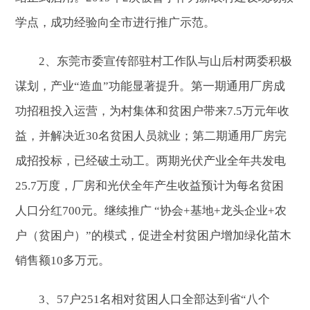
学点，成功经验向全市进行推广示范。
2、东莞市委宣传部驻村工作队与山后村两委积极
谋划，产业“造血”功能显著提升。第一期通用厂房成
功招租投入运营，为村集体和贫困户带来7.5万元年收
益，并解决近30名贫困人员就业；第二期通用厂房完
成招投标，已经破土动工。两期光伏产业全年共发电
25.7万度，厂房和光伏全年产生收益预计为每名贫困
人口分红700元。继续推广 “协会+基地+龙头企业+农
户（贫困户）”的模式，促进全村贫困户增加绿化苗木
销售额10多万元。
3、57户251名相对贫困人口全部达到省“八个