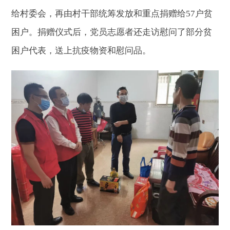
给村委会，再由村干部统筹发放和重点捐赠给57户贫
困户。捐赠仪式后，党员志愿者还走访慰问了部分贫
困户代表，送上抗疫物资和慰问品。