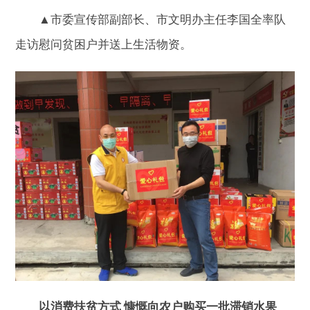
▲市委宣传部副部长、市文明办主任李国全率队
走访慰问贫困户并送上生活物资。
以消费扶贫方式 慷慨向农户购买一批滞销水果