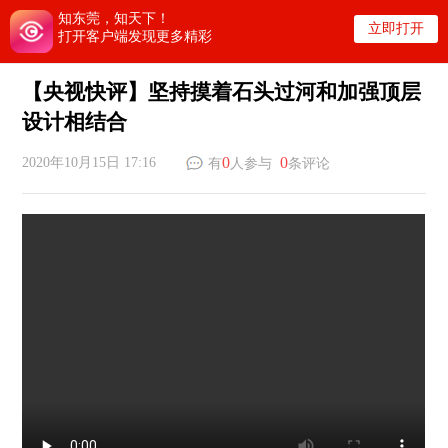
知东莞，知天下！
立即打开
打开客户端发现更多精彩
【央视快评】坚持摸着石头过河和加强顶层
设计相结合
0
0
2020年10月15日 17:16
有
人参与
条评论