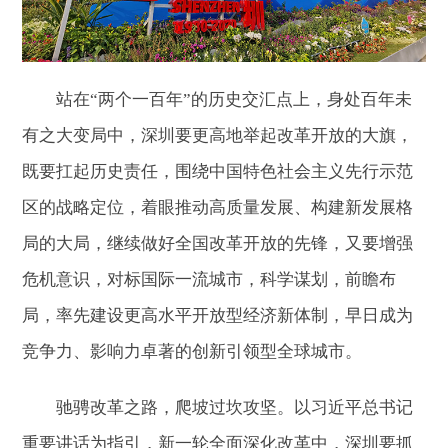
站在“两个一百年”的历史交汇点上，身处百年未
有之大变局中，深圳要更高地举起改革开放的大旗，
既要扛起历史责任，围绕中国特色社会主义先行示范
区的战略定位，着眼推动高质量发展、构建新发展格
局的大局，继续做好全国改革开放的先锋，又要增强
危机意识，对标国际一流城市，科学谋划，前瞻布
局，率先建设更高水平开放型经济新体制，早日成为
竞争力、影响力卓著的创新引领型全球城市。
驰骋改革之路，爬坡过坎攻坚。以习近平总书记
重要讲话为指引，新一轮全面深化改革中，深圳要抓