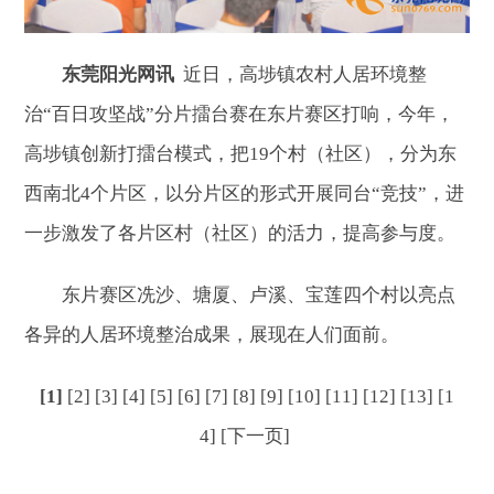
东莞阳光网讯
近日，高埗镇农村人居环境整
治“百日攻坚战”分片擂台赛在东片赛区打响，今年，
高埗镇创新打擂台模式，把19个村（社区），分为东
西南北4个片区，以分片区的形式开展同台“竞技”，进
一步激发了各片区村（社区）的活力，提高参与度。
东片赛区冼沙、塘厦、卢溪、宝莲四个村以亮点
各异的人居环境整治成果，展现在人们面前。
[1]
[2]
[3]
[4]
[5]
[6]
[7]
[8]
[9]
[10]
[11]
[12]
[13]
[1
4]
[下一页]