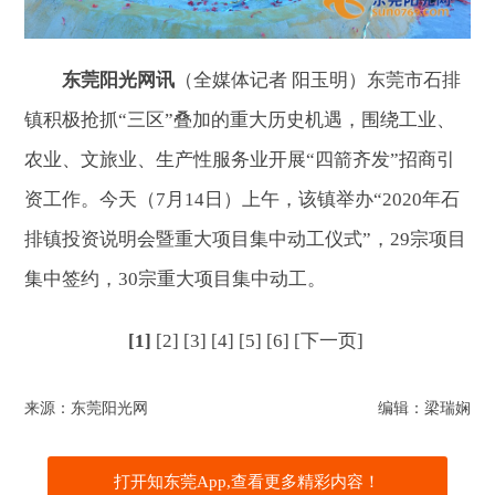
东莞阳光网讯
（全媒体记者 阳玉明）东莞市石排
镇积极抢抓“三区”叠加的重大历史机遇，围绕工业、
农业、文旅业、生产性服务业开展“四箭齐发”招商引
资工作。今天（
7月14日
）上午，该镇举办“2020年石
排镇投资说明会暨重大项目集中动工仪式”，29宗项目
集中签约，30宗重大项目集中动工。
[1]
[2]
[3]
[4]
[5]
[6]
[下一页]
来源：东莞阳光网
编辑：梁瑞娴
打开知东莞App,查看更多精彩内容！