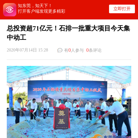
知东莞，知天下！
立即打开
打开客户端发现更多精彩
总投资超71亿元！石排一批重大项目今天集
中动工
0
0
2020年07月14日 15:28
有
人参与
条评论