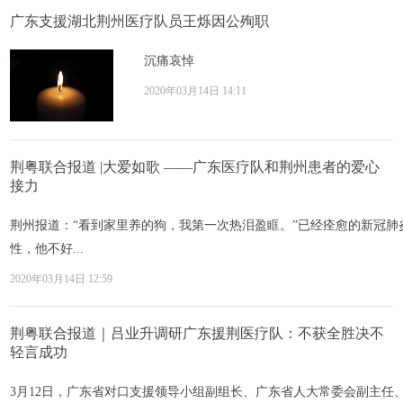
广东支援湖北荆州医疗队员王烁因公殉职
沉痛哀悼
2020年03月14日 14:11
荆粤联合报道 |大爱如歌 ——广东医疗队和荆州患者的爱心
接力
荆州报道：“看到家里养的狗，我第一次热泪盈眶。”已经痊愈的新冠
性，他不好...
2020年03月14日 12:59
荆粤联合报道｜吕业升调研广东援荆医疗队：不获全胜决不
轻言成功
3月12日，广东省对口支援领导小组副组长、广东省人大常委会副主任