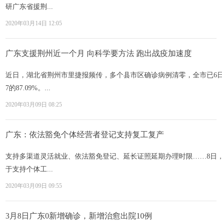
研广东省援荆...
2020年03月14日 12:05
广东支援荆州近一个月 向科学要方法 跑出战疫加速度
近日，湖北省荆州市里捷报频传，多个县市区确诊病例清零，全市已6日无
7的87.09%。...
2020年03月09日 08:25
广东：依法豁免个体经营者登记支持复工复产
支持多渠道灵活就业、依法豁免登记、延长证照延期办理时限……8日
于支持个体工...
2020年03月09日 09:55
3月8日广东0新增确诊，新增治愈出院10例