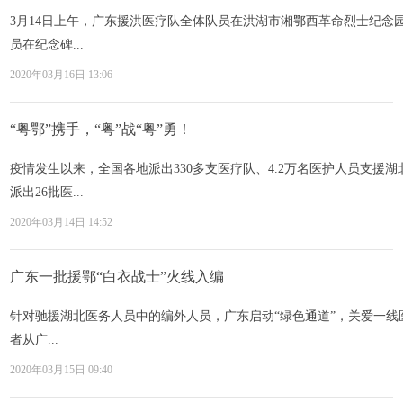
3月14日上午，广东援洪医疗队全体队员在洪湖市湘鄂西革命烈士纪念园
员在纪念碑...
2020年03月16日 13:06
“粤鄂”携手，“粤”战“粤”勇！
疫情发生以来，全国各地派出330多支医疗队、4.2万名医护人员支援
派出26批医...
2020年03月14日 14:52
广东一批援鄂“白衣战士”火线入编
针对驰援湖北医务人员中的编外人员，广东启动“绿色通道”，关爱一线医
者从广...
2020年03月15日 09:40