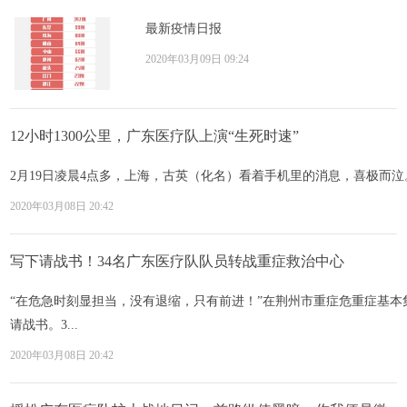
最新疫情日报
2020年03月09日 09:24
12小时1300公里，广东医疗队上演“生死时速”
2月19日凌晨4点多，上海，古英（化名）看着手机里的消息，喜极而泣
2020年03月08日 20:42
写下请战书！34名广东医疗队队员转战重症救治中心
“在危急时刻显担当，没有退缩，只有前进！”在荆州市重症危重症基
请战书。3...
2020年03月08日 20:42