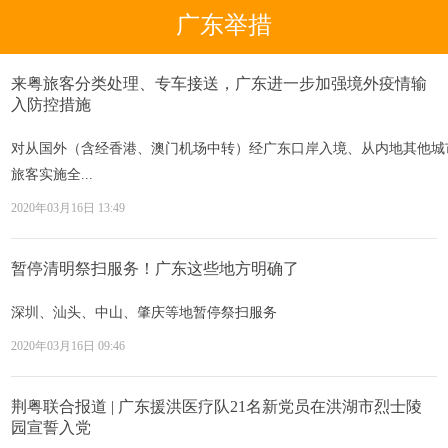
广东举措
来粤旅客分类处理、专车接送，广东进一步加强境外疫情输
入防控措施
对从国外（含经香港、澳门机场中转）经广东口岸入境、从内地其他城
旅客实施全...
2020年03月16日 13:49
暂停清明祭扫服务！广东这些地方明确了
深圳、汕头、中山、肇庆等地暂停祭扫服务
2020年03月16日 09:46
荆粤联合报道 | 广东援洪医疗队21名新党员在洪湖市烈士陵
园宣誓入党