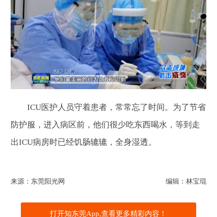
ICU医护人员守着患者，常常忘了时间。为了节省
防护服，进入病区前，他们很少吃东西喝水，等到走
出ICU病房时已经饥肠辘辘，全身湿透。
来源：东莞阳光网
编辑：林宝琨
打开知东莞App,查看更多精彩内容！