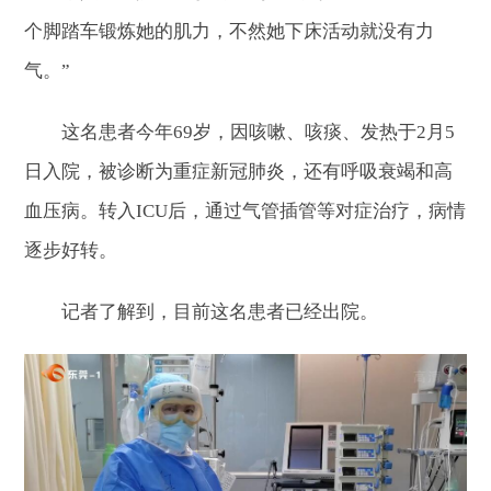
个脚踏车锻炼她的肌力，不然她下床活动就没有力
气。”
这名患者今年69岁，因咳嗽、咳痰、发热于2月5
日入院，被诊断为重症新冠肺炎，还有呼吸衰竭和高
血压病。转入ICU后，通过气管插管等对症治疗，病情
逐步好转。
记者了解到，目前这名患者已经出院。