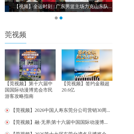
.
【视频】全运时刻 | 广东男篮主场力克山东队...
莞视频
【莞视频】第十六届中
【莞视频】签约金额超
国国际动漫博览会市民
20.6亿
游客攻略指南
【莞视频】2026中国人寿东莞分公司营销30周...
【莞视频】融·无界|第十六届中国国际动漫博...