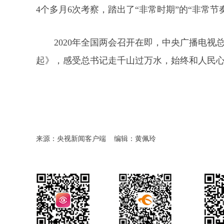
4个多月6次考察，踏出了“非常时期”的“非常节
2020年全国两会召开在即，中央广播电视
起》，感受总书记走千山过万水，始终和人民
来源：央视新闻客户端
编辑：黄佩玲