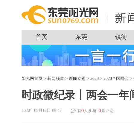
首页
东莞
镇街
阳光网首页
>
新闻频道
>
新闻专题
>
2020
>
2020全国两会
>
时政微纪录丨两会一年
0
0
2020年05月19日 09:43
有
人参与
条评论