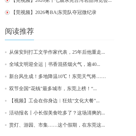
【莞视频】2026第十七届东莞台湾名品博览会...
【莞视频】2026粤BA|东莞队夺冠微纪录
阅读推荐
从保安到打工文学作家代表，25年后他重走...
​全域文明迎全运｜书香混搭烟火气，逾40...
新台风生成！多地降温10℃！东莞天气将……
双节全国“花钱”最多城市，东莞上榜！“...
【视频】工会在你身边︱狂炫“文化大餐”...
活动报名丨小长假美食吃多了？这场清爽的...
赏灯、游园、市集……这个假期，在东莞这...