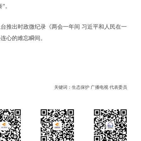
奏”。
【视频】全运时刻｜广东男篮喜提小组赛两连..
总台推出时政微纪录《两会一年间 习近平和人民在一
心连心的难忘瞬间。
关键词：生态保护 广播电视 代表委员