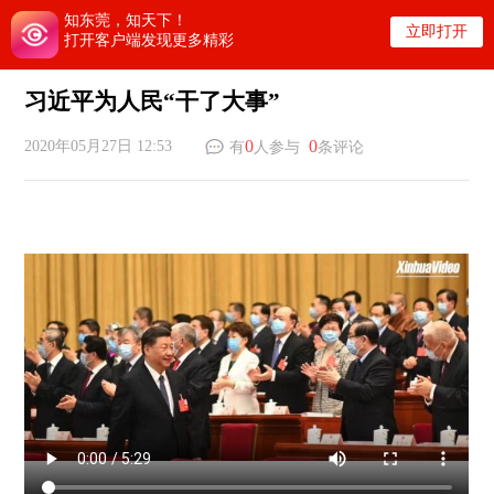
知东莞，知天下！
立即打开
打开客户端发现更多精彩
习近平为人民“干了大事”
0
0
2020年05月27日 12:53
有
人参与
条评论