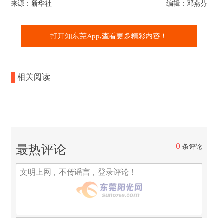
来源：新华社
编辑：邓燕芬
打开知东莞App,查看更多精彩内容！
相关阅读
0
最热评论
条评论