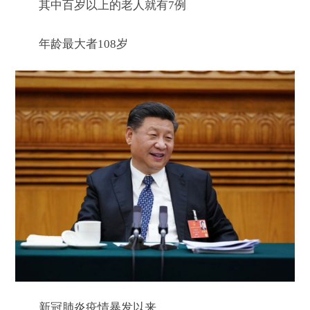
其中百岁以上的老人就有7例
年龄最大者108岁
新冠肺炎疫情暴发以来