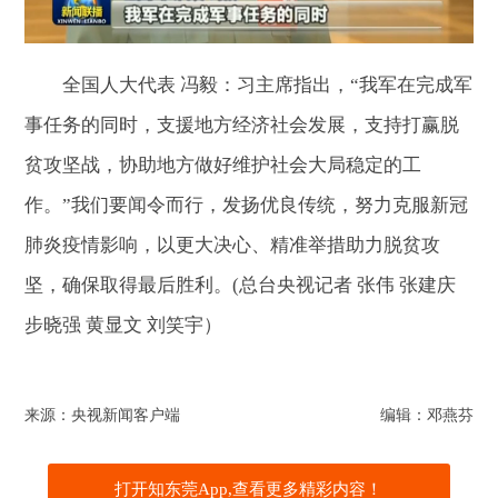
全国人大代表 冯毅：习主席指出，“我军在完成军
事任务的同时，支援地方经济社会发展，支持打赢脱
贫攻坚战，协助地方做好维护社会大局稳定的工
作。”我们要闻令而行，发扬优良传统，努力克服新冠
肺炎疫情影响，以更大决心、精准举措助力脱贫攻
坚，确保取得最后胜利。(总台央视记者 张伟 张建庆
步晓强 黄显文 刘笑宇）
来源：央视新闻客户端
编辑：邓燕芬
打开知东莞App,查看更多精彩内容！