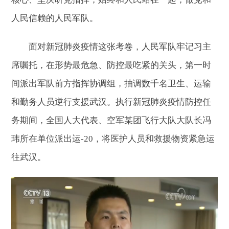
人民信赖的人民军队。
面对新冠肺炎疫情这张考卷，人民军队牢记习主
席嘱托，在形势最危急、防控最吃紧的关头，第一时
间派出军队前方指挥协调组，抽调数千名卫生、运输
和勤务人员逆行支援武汉。执行新冠肺炎疫情防控任
务期间，全国人大代表、空军某团飞行大队大队长冯
玮所在单位派出运-20，将医护人员和救援物资紧急运
往武汉。