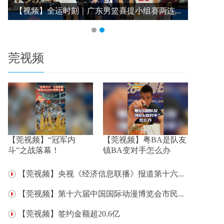
.
【视频】全运时刻 | 广东男篮主场力克山东队...
莞视频
【莞视频】“冠军内
【莞视频】粤BA是队友
斗”之战落幕！
镇BA变对手怎么办
【莞视频】央视《经济信息联播》报道第十六...
【莞视频】第十六届中国国际动漫博览会市民...
【莞视频】签约金额超20.6亿