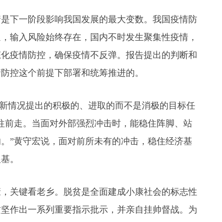
【视频】全运时刻｜广东男篮喜提小组赛两连..
情是下一阶段影响我国发展的最大变数。我国疫情防
延，输入风险始终存在，国内不时发生聚集性疫情，
态化疫情防控，确保疫情不反弹。报告提出的判断和
情防控这个前提下部署和统筹推进的。
针对新情况提出的积极的、进取的而不是消极的目标任
往前走。当面对外部强烈冲击时，能稳住阵脚、站
。”黄守宏说，面对前所未有的冲击，稳住经济基
根基。
康，关键看老乡。脱贫是全面建成小康社会的标志性
攻坚作出一系列重要指示批示，并亲自挂帅督战。为