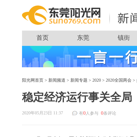
首页
东莞
镇街
阳光网首页
>
新闻频道
>
新闻专题
>
2020
>
2020全国两会
>
稳定经济运行事关全局
0
0
2020年05月23日 11:37
有
人参与
条评论