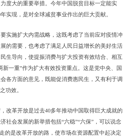
、力度大的重要举措。今年中国脱贫目标一定能实
0年实现，是对全球减贫事业作出的巨大贡献。
出要实施扩大内需战略，这既考虑了当前应对疫情冲
发展的需要，也考虑了满足人民日益增长的美好生活
出民生导向，使提振消费与扩大投资有效结合、相互
两新一重”作为扩大有效投资重点。这是党中央、国
社会各方面的意见，既能促消费惠民生，又有利于调
”之功效。
，改革开放是过去40多年推动中国取得巨大成就的
济社会发展的新举措包括“六稳”“六保”，可以说念
”、走的是改革开放的路，使市场在资源配置中起决定