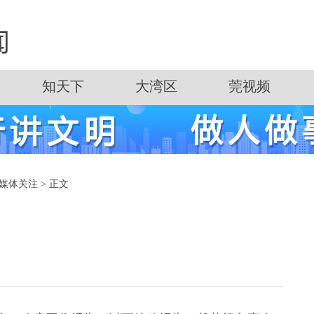
知天下
大湾区
莞视频
媒体关注
> 正文