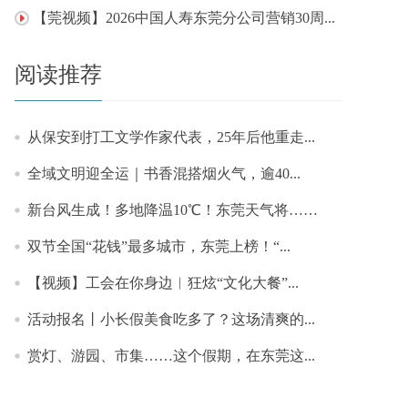
【莞视频】2026中国人寿东莞分公司营销30周...
阅读推荐
从保安到打工文学作家代表，25年后他重走...
​全域文明迎全运｜书香混搭烟火气，逾40...
新台风生成！多地降温10℃！东莞天气将……
双节全国“花钱”最多城市，东莞上榜！“...
【视频】工会在你身边︱狂炫“文化大餐”...
活动报名丨小长假美食吃多了？这场清爽的...
赏灯、游园、市集……这个假期，在东莞这...