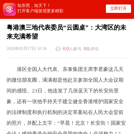
知东莞，知天下！
立即打开
打开客户端发现更多精彩
粤港澳三地代表委员“云圆桌”：大湾区的未
来充满希望
0
0
2020年05月27日 10:36
有
人参与
条评论
港区全国人大代表、东泰集团主席李君豪这几天
的微信朋友圈，满满都是他赴京参加全国人大会议期
间的感悟。23日，他连发了几张蓝天下的长安街景
象，还有一张他手持关于建立健全香港维护国家安全
的法律制度和执行机制的决定草案站在人民大会堂前
的照片，并配上文字：“早晨！北京！长安街！国家安
全法！维护香港金融安全是我的使命！必须努力！”