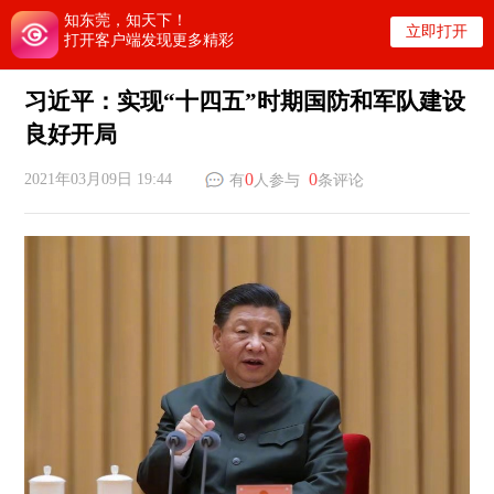
知东莞，知天下！
立即打开
打开客户端发现更多精彩
习近平：实现“十四五”时期国防和军队建设
良好开局
0
0
2021年03月09日 19:44
有
人参与
条评论