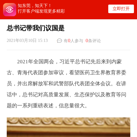
知东莞，知天下！
立即打开
打开客户端发现更多精彩
总书记带我们议国是
0
0
2021年03月10日 15:13
有
人参与
条评论
2021年全国两会，习近平总书记先后来到内蒙
古、青海代表团参加审议，看望医药卫生界教育界委
员，并出席解放军和武警部队代表团全体会议。在讲
话中，总书记对高质量发展、生态保护以及教育等问
题的一系列重磅表述，信息量很大。