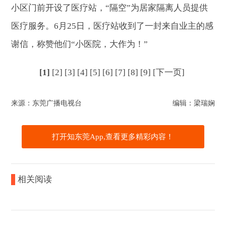
小区门前开设了医疗站，“隔空”为居家隔离人员提供
医疗服务。6月25日，医疗站收到了一封来自业主的感
谢信，称赞他们“小医院，大作为！”
[1]
[2]
[3]
[4]
[5]
[6]
[7]
[8]
[9]
[下一页]
来源：东莞广播电视台
编辑：梁瑞娴
打开知东莞App,查看更多精彩内容！
相关阅读