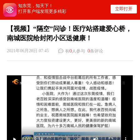
知东莞，知天下！
立即打开
打开客户端发现更多精彩
【视频】“隔空”问诊！医疗站搭建爱心桥，
南城医院给封闭小区送健康！
0
0
2021年06月28日 07:45
有
人参与
条评论