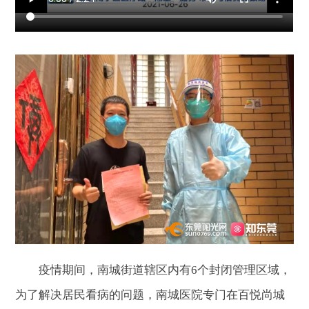
疫情期间，南城街道辖区内有6个封闭管理区域，
为了解决居民看病的问题，南城医院专门在百悦尚城