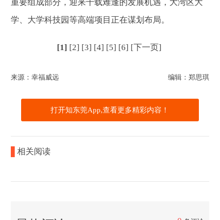
重要组成部分，迎来千载难逢的发展机遇，大湾区大
学、大学科技园等高端项目正在谋划布局。
[1]
[2]
[3]
[4]
[5]
[6]
[下一页]
来源：幸福威远
编辑：郑思琪
打开知东莞App,查看更多精彩内容！
相关阅读