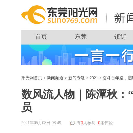
首页
东莞
镇街
阳光网首页
>
新闻频道
>
新闻专题
>
2021
>
奋斗百年路，启
数风流人物｜陈潭秋：
员
0
0
2021年05月08日 08:49
有
人参与
条评论