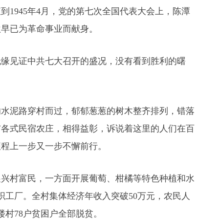
1945年4月，党的第七次全国代表大会上，陈潭
秋早已为革命事业而献身。
无缘见证中共七大召开的盛况，没有看到胜利的曙
的水泥路穿村而过，郁郁葱葱的树木整齐排列，错落
与各式民宿农庄，相得益彰，诉说着这里的人们在百
征程上一步又一步不懈前行。
展兴村富民，一方面开展葡萄、柑橘等特色种植和水
织工厂。全村集体经济年收入突破50万元，农民人
楼村78户贫困户全部脱贫。