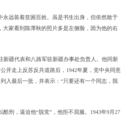
中永远装着贫困百姓。虽是书生出身，但依然敢于
，大家看到陈潭秋的照片多是左侧脸，因为他的右
央驻新疆代表和八路军驻新疆办事处负责人。他同新
公开走上反苏反共道路后，1942年夏，党中央同意
列入最后一批，并表示：“只要还有一个同志，我
以酷刑，逼迫他“脱党”，他拒不屈服。1943年9月27