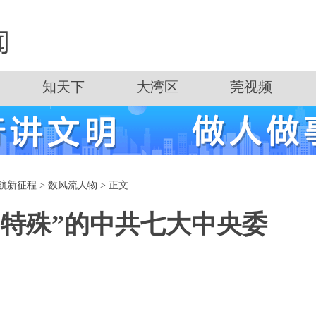
知天下
大湾区
莞视频
航新征程
>
数风流人物
> 正文
“特殊”的中共七大中央委