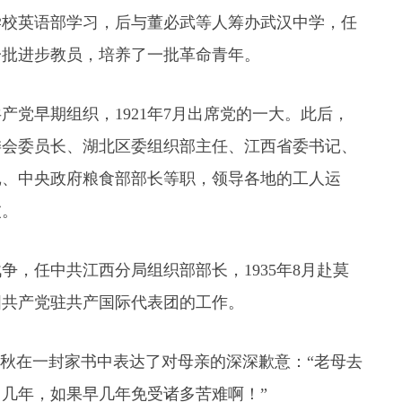
范学校英语部学习，后与董必武等人筹办武汉中学，任
一批进步教员，培养了一批革命青年。
共产党早期组织，1921年7月出席党的一大。此后，
委会委员长、湖北区委组织部主任、江西省委书记、
记、中央政府粮食部部长等职，领导各地的工人运
波。
，任中共江西分局组织部部长，1935年8月赴莫
国共产党驻共产国际代表团的工作。
潭秋在一封家书中表达了对母亲的深深歉意：“老母去
几年，如果早几年免受诸多苦难啊！”