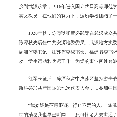
乡到武汉求学，1916年进入国立武昌高等师
英文教员。在他们的努力下，这所学校团结了
1920年秋，陈潭秋和董必武等在武汉成立
陈潭秋先后任中共安源地委委员、武汉地方执
满洲省委书记、江苏省委秘书长、福建省委书
动、学生运动和兵运工作，为党的事业四处奔
红军长征后，陈潭秋留中央苏区坚持游击战争
斯科参加共产国际第七次代表大会，后参加中
“我始终是萍踪浪迹、行止不定的人。”陈
世的消息我也早已听闻……反可怜老人去世迟了