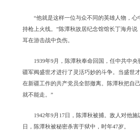
“他就是这样一位与众不同的英雄人物，心
持枪上火线。”陈潭秋故居纪念馆馆长丁海舟说
耳在游击战中负伤。
1939年9月，陈潭秋奉命回国，任中共中
疆军阀盛世才进行了灵活巧妙的斗争。当盛世才
在新疆工作的共产党员全部撤离。陈潭秋把自己
就不能走。”
1942年9月17日，陈潭秋被捕。敌人对他施
日，陈潭秋被秘密杀害于狱中，时年47岁。