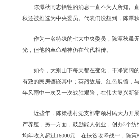
陈潭秋同志牺牲的消息一直不为人所知。直到
秋还被推选为中央委员。代表们没想到，陈潭
作为一名特殊的七大中央委员，陈潭秋虽
光，但他的革命精神仍在代代相传。
如今，大别山下每天都在变化，干净宽阔
有致的民房镶嵌其中；英烈故居、红色展馆，
年风雨中一次又一次战胜艰险，在伟大复兴新
近些年，陈策楼村党支部带领村民大力开
产养殖，另一方面，鼓励能人创业，创办3个纺
均年收入超过16000元。在扶贫攻坚战中，陈策