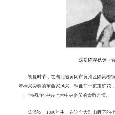
这是陈潭秋像（资
初夏时节，在湖北省黄冈市黄州区陈策楼
着神采奕奕的革命家风采。铜像前一束束鲜花
一、“特殊”的中共七大中央委员的崇敬之情。
陈潭秋，1896年生，在这个大别山脚下