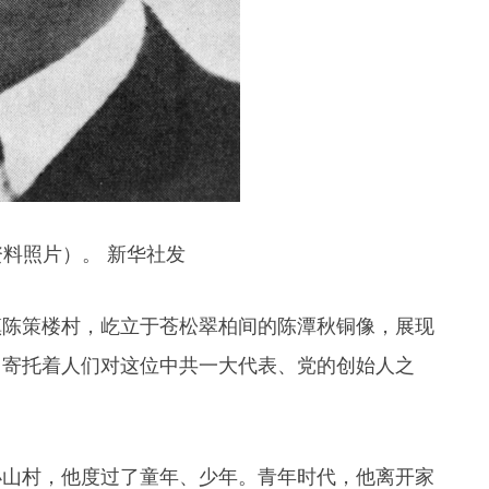
料照片）。 新华社发
镇陈策楼村，屹立于苍松翠柏间的陈潭秋铜像，展现
，寄托着人们对这位中共一大代表、党的创始人之
的小山村，他度过了童年、少年。青年时代，他离开家