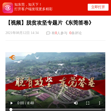
知东莞，知天下！
立即打开
打开客户端发现更多精彩
【视频】脱贫攻坚专题片《东莞答卷》
0
0
2021年08月12日 14:34
有
人参与
条评论