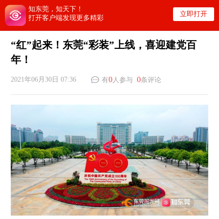
知东莞，知天下！
立即打开
打开客户端发现更多精彩
“红”起来！东莞“彩装”上线，喜迎建党百
年！
0
0
2021年06月30日 07:36
有
人参与
条评论