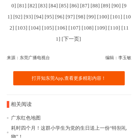
0]
[81]
[82]
[83]
[84]
[85]
[86]
[87]
[88]
[89]
[90]
[9
1]
[92]
[93]
[94]
[95]
[96]
[97]
[98]
[99]
[100]
[101]
[10
2]
[103]
[104]
[105]
[106]
[107]
[108]
[109]
[110]
[11
1]
[下一页]
来源：东莞广播电视台
编辑：李玉敏
打开知东莞App,查看更多精彩内容！
相关阅读
广东红色地图
耗时四个月！这群小学生为党的生日送上一份“特别礼
物”！