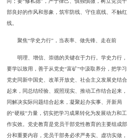
向；要“修私德”，严于律己、慎独慎微，树立党员干
部良好的作风和形象，筑牢防线、守住底线、不触红
线。
聚焦“学史力行”，当表率、做先锋、走在前
明理、增信、崇德的关键在于力行。学史力行，
要学以致用，善于从党史“富矿”中汲取养分，把学习
党史同新中国史、改革开放史、社会主义发展史结合
起来，同总结经验、观照现实、推动工作结合起来，
同解决实际问题结合起来，凝聚起办实事、开新局
的“硬核”力量，切实把学习成果转化为发展动力和工
作实效。党史教育是党员干部党性教育的主要组成部
分和重要内容，党员干部务必求严务实、虚功实做，