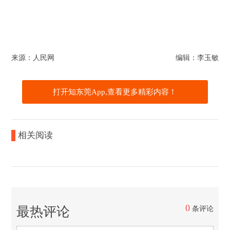
来源：人民网
编辑：李玉敏
打开知东莞App,查看更多精彩内容！
相关阅读
0
最热评论
条评论