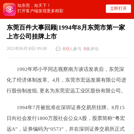
知东莞，知天下！
立即打开
打开客户端发现更多精彩
东莞百件大事回顾|1994年8月东莞市第一家
上市公司挂牌上市
0
0
2021年06月30日 09:08
有
人参与
条评论
1992年邓小平同志视察南方谈话发表后，东莞深
化了经济体制改革。4月，东莞市宏远发展有限公司进
行股份制改组, 更名为东莞宏远工业区股份有限公司。
1994年7月被批准在深圳证券交易所挂牌。8月15
日向社会发行1800万股社会公众A股，股票简称“粤宏
远A”，证券编码为“0573”，并在深圳证券交易所正式