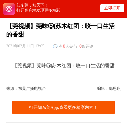
知东莞，知天下！
立即打开
打开客户端发现更多精彩
【莞视频】莞味⑤|苏木红团：咬一口生活
的香甜
0
0
2021年02月11日 13:05
有
人参与
条评论
【莞视频】莞味⑤|苏木红团：咬一口生活的香甜
来源：东莞广播电视台
编辑：郑思琪
打开知东莞App,查看更多精彩内容！