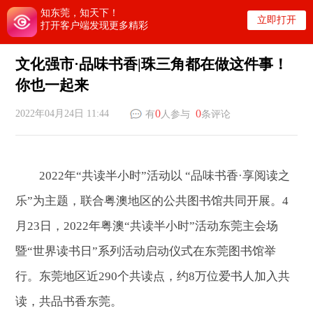
知东莞，知天下！
立即打开
打开客户端发现更多精彩
文化强市·品味书香|珠三角都在做这件事！
你也一起来
0
0
2022年04月24日 11:44
有
人参与
条评论
2022年“共读半小时”活动以 “品味书香·享阅读之
乐”为主题，联合粤澳地区的公共图书馆共同开展。4
月23日，2022年粤澳“共读半小时”活动东莞主会场
暨“世界读书日”系列活动启动仪式在东莞图书馆举
行。东莞地区近290个共读点，约8万位爱书人加入共
读，共品书香东莞。