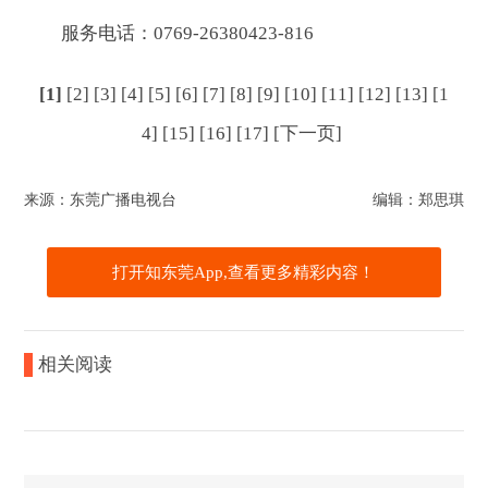
服务电话：0769-26380423-816
[1]
[2]
[3]
[4]
[5]
[6]
[7]
[8]
[9]
[10]
[11]
[12]
[13]
[1
4]
[15]
[16]
[17]
[下一页]
来源：东莞广播电视台
编辑：郑思琪
打开知东莞App,查看更多精彩内容！
相关阅读