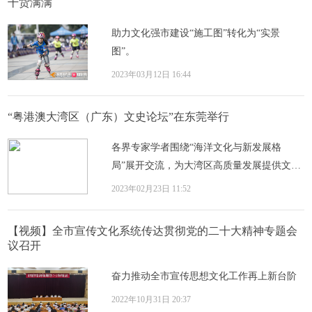
干货满满
助力文化强市建设“施工图”转化为“实景
图”。
2023年03月12日 16:44
“粤港澳大湾区（广东）文史论坛”在东莞举行
各界专家学者围绕“海洋文化与新发展格
局”展开交流，为大湾区高质量发展提供文化
对策
2023年02月23日 11:52
【视频】全市宣传文化系统传达贯彻党的二十大精神专题会
议召开
奋力推动全市宣传思想文化工作再上新台阶
2022年10月31日 20:37