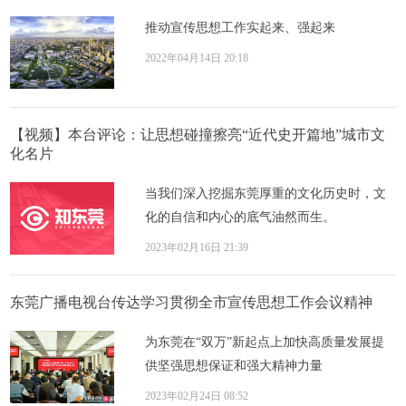
推动宣传思想工作实起来、强起来
2022年04月14日 20:18
【视频】本台评论：让思想碰撞擦亮“近代史开篇地”城市文
化名片
当我们深入挖掘东莞厚重的文化历史时，文
化的自信和内心的底气油然而生。
2023年02月16日 21:39
东莞广播电视台传达学习贯彻全市宣传思想工作会议精神
为东莞在“双万”新起点上加快高质量发展提
供坚强思想保证和强大精神力量
2023年02月24日 08:52