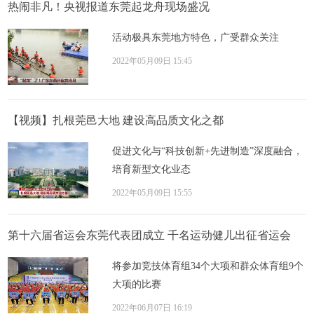
热闹非凡！央视报道东莞起龙舟现场盛况
活动极具东莞地方特色，广受群众关注
2022年05月09日 15:45
【视频】扎根莞邑大地 建设高品质文化之都
促进文化与“科技创新+先进制造”深度融合，
培育新型文化业态
2022年05月09日 15:55
第十六届省运会东莞代表团成立 千名运动健儿出征省运会
将参加竞技体育组34个大项和群众体育组9个
大项的比赛
2022年06月07日 16:19