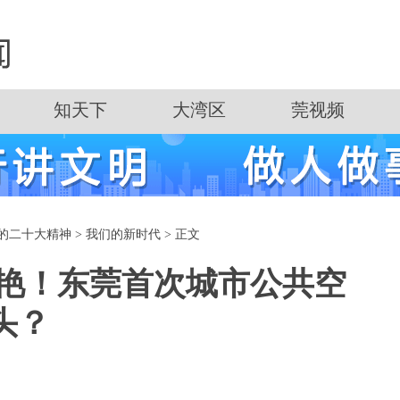
知天下
大湾区
莞视频
的二十大精神
>
我们的新时代
> 正文
惊艳！东莞首次城市公共空
头？