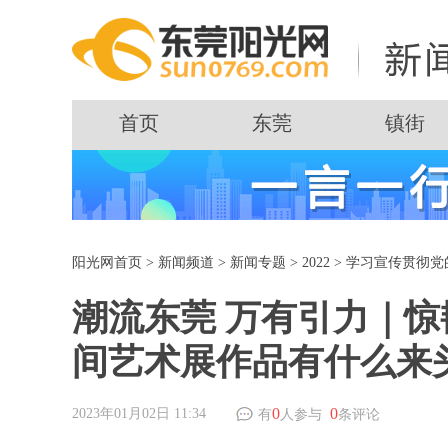
首页
东莞
镇街
阳光网首页
>
新闻频道
>
新闻专题
>
2022
>
学习宣传贯彻党
潮流东莞 万有引力｜
间艺术展作品有什么来
0
0
2023年01月02日 11:34
有
人参与
条评论