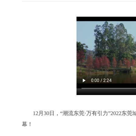
12月30日，“潮流东莞·万有引力”202
幕！