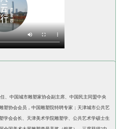
主任、中国城市雕塑家协会副主席、中国民主同盟中央
雕塑协会会员，中国雕塑院特聘专家；天津城市公共艺
塑学会会长、天津美术学院雕塑学、公共艺术学硕士生
届全国美术大展雕塑类最高奖（银奖），三度获得"中