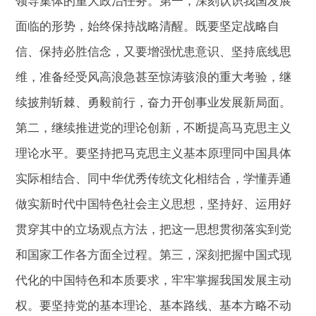
领导集体的重大政治任务。第一，深刻认识我国发展
面临的形势，始终保持战略清醒。既要坚定战略自
信、保持必胜信念，又要增强忧患意识、坚持底线思
维，准备经受风高浪急甚至惊涛骇浪的重大考验，继
续披荆斩棘、勇毅前行，奋力开创事业发展新局面。
第二，继续推进党的理论创新，不断提高马克思主义
理论水平。要坚持把马克思主义基本原理同中国具体
实际相结合、同中华优秀传统文化相结合，学懂弄通
做实新时代中国特色社会主义思想，坚持好、运用好
贯穿其中的立场观点方法，把这一思想贯彻落实到党
和国家工作各方面全过程。第三，深刻把握中国式现
代化的中国特色和本质要求，牢牢掌握我国发展主动
权。要坚持党的基本理论、基本路线、基本方略不动