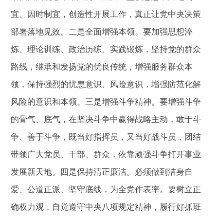
宜、因时制宜，创造性开展工作，真正让党中央决策
部署落地见效。二是全面增强本领。要加强思想淬
炼、理论训练、政治历练、实践锻炼，坚持党的群众
路线，继承和发扬党的优良传统，增强服务群众本
领，保持强烈的忧患意识、风险意识，增强防范化解
风险的意识和本领。三是增强斗争精神。要增强斗争
的骨气、底气，在坚决斗争中赢得战略主动，敢于斗
争、善于斗争，既当好指挥员，又当好战斗员，团结
带领广大党员、干部、群众，依靠顽强斗争打开事业
发展新天地。四是保持清正廉洁。必须做到洁身自
爱、公道正派、坚守底线，为全党作表率。要树立正
确权力观，自觉遵守中央八项规定精神，履行好抓班