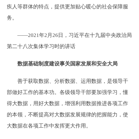
疾人等群体的特点，提供更加贴心暖心的社会保障服
务。
——2021年2月26日，习近平在十九届中央政治局
第二十八次集体学习时的讲话
数据基础制度建设事关国家发展和安全大局
善于获取数据、分析数据、运用数据，是领导干
部做好工作的基本功。各级领导干部要加强学习，懂
得大数据，用好大数据，增强利用数据推进各项工作
的本领，不断提高对大数据发展规律的把握能力，使
大数据在各项工作中发挥更大作用。