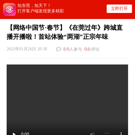
知东莞，知天下！
立即打开
打开客户端发现更多精彩
【网络中国节·春节】《在莞过年》跨城直
播开播啦！首站体验“两湖”正宗年味
0
0
2022年01月26日 20:38
有
人参与
条评论