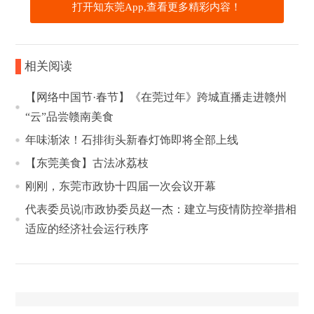
打开知东莞App,查看更多精彩内容！
相关阅读
【网络中国节·春节】《在莞过年》跨城直播走进赣州
“云”品尝赣南美食
年味渐浓！石排街头新春灯饰即将全部上线
【东莞美食】古法冰荔枝
刚刚，东莞市政协十四届一次会议开幕
代表委员说|市政协委员赵一杰：建立与疫情防控举措相
适应的经济社会运行秩序