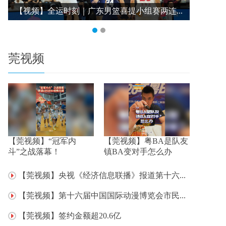
【视频】全运时刻｜广东男篮喜提小组赛两连...
【视频】
莞视频
【莞视频】“冠军内
【莞视频】粤BA是队友
斗”之战落幕！
镇BA变对手怎么办
【莞视频】央视《经济信息联播》报道第十六...
【莞视频】第十六届中国国际动漫博览会市民...
【莞视频】签约金额超20.6亿