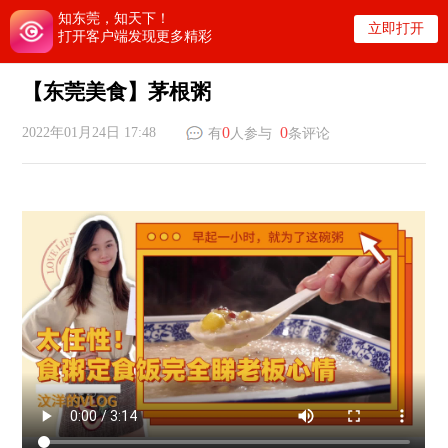
知东莞，知天下！
立即打开
打开客户端发现更多精彩
【东莞美食】茅根粥
0
0
2022年01月24日 17:48
有
人参与
条评论