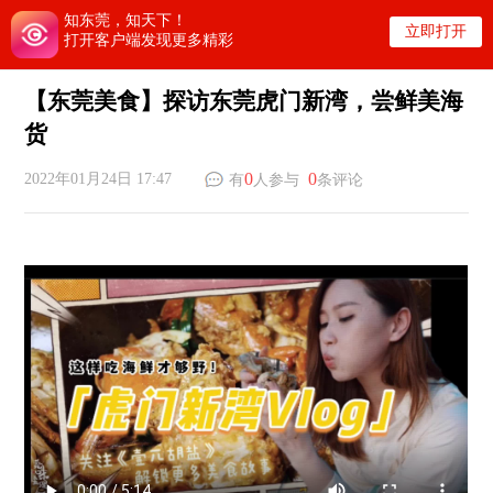
知东莞，知天下！
立即打开
打开客户端发现更多精彩
【东莞美食】探访东莞虎门新湾，尝鲜美海
货
0
0
2022年01月24日 17:47
有
人参与
条评论