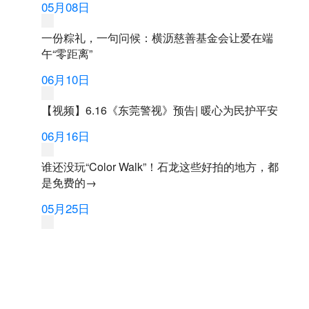
05月08日
一份粽礼，一句问候：横沥慈善基金会让爱在端
午“零距离”
06月10日
【视频】6.16《东莞警视》预告| 暖心为民护平安
06月16日
谁还没玩“Color Walk”！石龙这些好拍的地方，都
是免费的→
05月25日