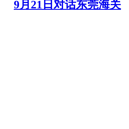
9月21日对话东莞海关