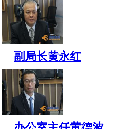
副局长黄永红
办公室主任黄德波