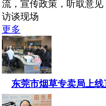
流，宣传政策，听取意见
访谈现场
更多
东莞市烟草专卖局上线