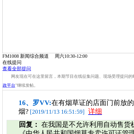
FM1008 新闻综合频道 周六10:30-12:0
在线提问
查看全部提问
网友现在可在这里留言，本期节目在线征集问题、现场受理提问的时间截
政平台
”继续发帖。
16、罗VV:
在有烟草证的店面门前放的
烟?
详细
[2019/11/13 16:51:59]
回复：
在我国是不允许利用自动售货
《中华人民共和国烟草专卖许可证管