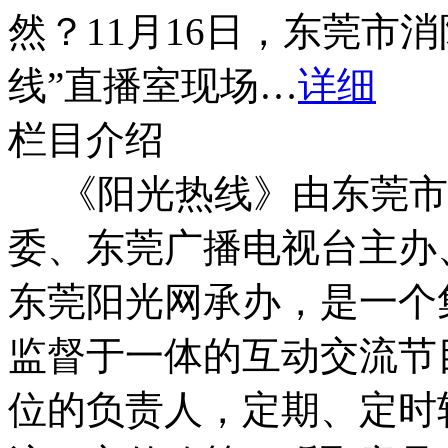
合，共同做好本通告的贯彻实施工作
然？11月16日，东莞市
法违规制售电子烟行为，有效维护未
权益。相信不久的未来，电子烟行业
线”直播室现场…
详细
格的监管。
栏目介绍
《阳光热线》由东莞市
委、东莞广播电视台主办
东莞阳光网承办，是一个
监督于一体的互动交流节
位的负责人，定期、定时