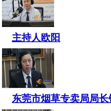
主持人欧阳
东莞市烟草专卖局局长