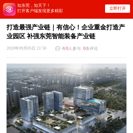
知东莞，知天下！
立即打开
打开客户端发现更多精彩
打造最强产业链｜有信心！企业重金打造产
业园区 补强东莞智能装备产业链
0
0
2020年09月05日 21:50
有
人参与
条评论