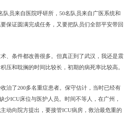
名队员来自医院呼研所，50名队员来自广医系统和
既要保证圆满完成任务，又要把队员们全部平安带回
技术、条件都改善很多。但真正到了武汉，我还是震
者积压和耽搁的时间比较长，初期的病死率比较高。
收治了200多名重症患者。保守估计，当时已经有
为缺少ICU床位与医护人员。时间不等人，在广州，
主动向院方提出，要接管ICU病房，救治最危重的