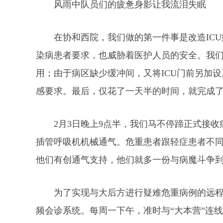
风雨中队员们的疲惫身影让我流泪失眠
在协和西院，我们做的第一件事是改造ICU
染病患者要求，也威胁着医护人员的安全。我们
用；由于病区缺少缓冲间，又将ICU门前另加设
感要求。最后，仅花了一天半的时间，就完成
2月3日晚上9点半，我们马不停蹄正式接
插管呼吸机机械通气。危重患者跟轻症患者不
他们有创通气支持，他们就多一份与病魔斗争
为了实现与大后方进行疑难危重病例的远
频会诊系统。每周一下午，准时与“大本营”连