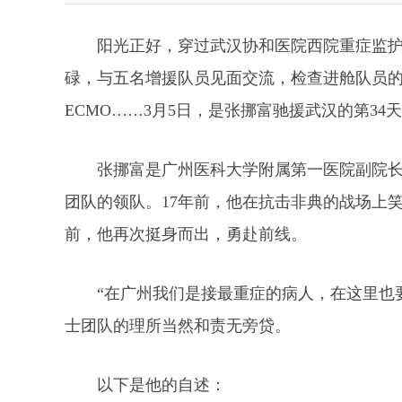
阳光正好，穿过武汉协和医院西院重症监护
碌，与五名增援队员见面交流，检查进舱队员
ECMO……3月5日，是张挪富驰援武汉的第34
张挪富是广州医科大学附属第一医院副院
团队的领队。17年前，他在抗击非典的战场上
前，他再次挺身而出，勇赴前线。
“在广州我们是接最重症的病人，在这里也
士团队的理所当然和责无旁贷。
以下是他的自述：