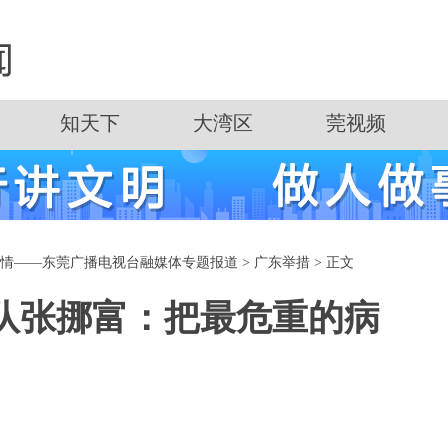
知天下
大湾区
莞视频
疫情——东莞广播电视台融媒体专题报道
>
广东举措
> 正文
队张挪富：把最危重的病