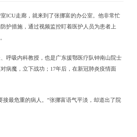
室ICU走廊，就来到了张挪富的办公室。他非常忙
的防护措施，通过视频监控盯着医护人员为患者上
天。
长、呼吸内科教授，也是广东援鄂医疗队钟南山院士
笑对病魔，立下战功；17年后，在新冠肺炎疫情面
要接最危重的病人。”张挪富语气平淡，却道出了院