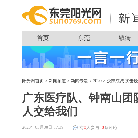
首页
东莞
镇街
阳光网首页
>
新闻频道
>
新闻专题
>
2020
>
众志成城 抗击
广东医疗队、钟南山团
人交给我们
0
0
2020年03月08日 17:39
有
人参与
条评论