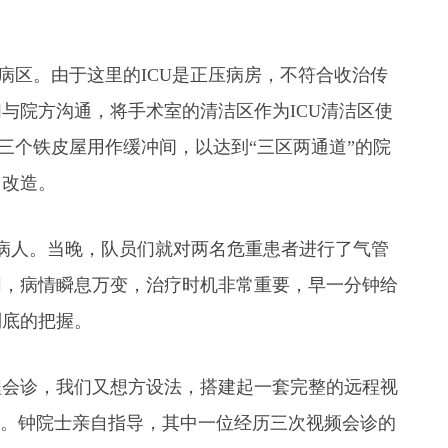
病区。由于这里的ICU是正压病房，不符合收治传
与院方沟通，将手术室的清洁区作为ICU清洁区使
三个铁皮屋用作缓冲间，以达到“三区两通道”的院
了改造。
收病人。当晚，队员们就对两名危重患者进行了气管
同，病情瞬息万变，治疗时机非常重要，早一分钟给
到底的把握。
程会诊，我们又想方设法，搭建起一套完整的远程视
线。钟院士亲自指导，其中一位经历三次视频会诊的