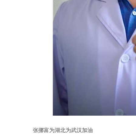
张挪富为湖北为武汉加油