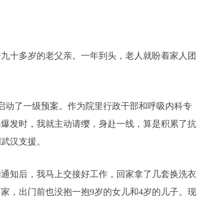
陪九十多岁的老父亲。一年到头，老人就盼着家人团
也启动了一级预案。作为院里行政干部和呼吸内科专
非典爆发时，我就主动请缨，身赴一线，算是积累了抗
到武汉支援。
的通知后，我马上交接好工作，回家拿了几套换洗衣
家，出门前也没抱一抱9岁的女儿和4岁的儿子。现